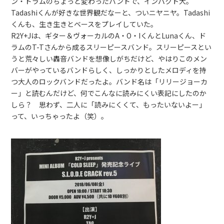
ン・ドラムのちょっと変わったバンドで、インパクト大。
Tadashiくんが好きな世界観だなーと、ついニヤニヤ。Tadashi
くんも、生き生きとベースをプレイしていた。
R2Y+Jは、ギター＆ヴォーカルのA・O・IくんとLunaくん、ド
ラムのT-Tさんから成るスリーピースバンド。スリーピースとい
うと荒々しい轟音バンドを想像しがちだけど、やはりこのメン
バーがやっているバンドらしく、しっかりとしたメロディを持
つ大人のロックバンドだったよ。バンド名は「リリージョーカ
ー」と読むんだけど、何でこんなに読みにくい表記にしたのか
しら？ 思わず、二人に「読みにくくて、もったいないよー」
って、いっちゃったよ（笑）。