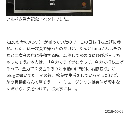
アルバム発売記念イベントでした。
kuzuの会のメンバーが揃っていたので、この日も打ち上げに参
加。わたしは一次会で帰ったのだけど、なんとLunaくんはその
あと二次会の店に移動する時、転倒して膝の骨にひびが入っち
ゃったそう。本人は、「全力でライヴをやって、全力で打ち上げ
やって、全力で２次会やろうと移動中に転倒、右膝強打」と
blogに書いてた。その後、松葉杖生活をしているそうだけど、
膝の骨損傷なんて痛そう……。ミュージシャンは身体が資本な
んだから、気をつけて。お大事にねー。
2018-06-08