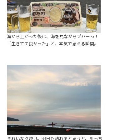
海から上がった後は、海を見ながらプハーっ！
「生きてて良かった」と、本気で思える瞬間。
きれいな夕焼け。明日も晴れると思うと、めっち