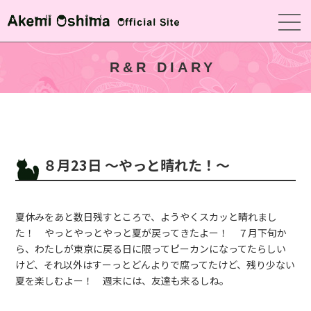
R&R DIARY
８月23日 〜やっと晴れた！〜
夏休みをあと数日残すところで、ようやくスカッと晴れまし
た！ やっとやっとやっと夏が戻ってきたよー！ ７月下旬か
ら、わたしが東京に戻る日に限ってピーカンになってたらしい
けど、それ以外はすーっとどんよりで腐ってたけど、残り少ない
夏を楽しむよー！ 週末には、友達も来るしね。