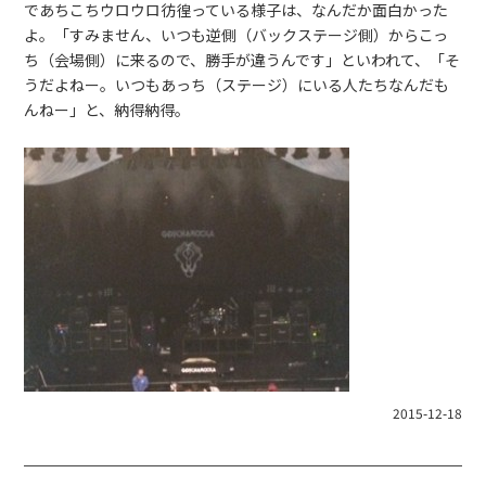
であちこちウロウロ彷徨っている様子は、なんだか面白かった
よ。「すみません、いつも逆側（バックステージ側）からこっ
ち（会場側）に来るので、勝手が違うんです」といわれて、「そ
うだよねー。いつもあっち（ステージ）にいる人たちなんだも
んねー」と、納得納得。
2015-12-18