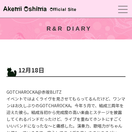
R&R DIARY
12月18日
GOTCHAROCKA@赤坂BLITZ
イベントではよくライヴを見させてもらってるんだけど、ワンマ
ンはお久しぶりのGOTCHAROCKA。今年５月で、結成三周年を
迎えた彼ら。結成当初から完成度の高い楽曲とステージを披露
してくれるバンドだったけど、ライブを重ねてホントにすごく
いいバンドになったな〜と痛感した。演奏力、歌唱力がちゃん