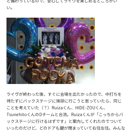
と備わっているので、安心してライヴを楽しめるところがい
い。
ライヴが終わった後、すぐに会場を出たかったので、中打ちを
待たずにバックステージに挨拶に行こうと思っていたら、同じ
ことを考えていた（？）Ruizaくん、HIDE-ZOUくん、
TsunehitoくんのDチームと合流。Ruizaくんが「こっちからバ
ックステージに行けるはずです」と案内してくれたのでついて
いったのだけど、どのドアも鍵が閉まっていて右往左往。みんな