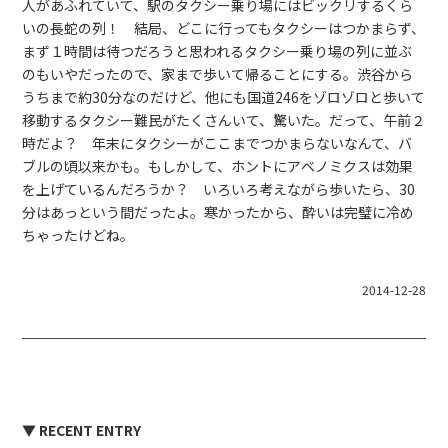
人があふれていて、駅のタクシー乗り場にはビックリするくら
いの長蛇の列！ 結局、どこに行ってもタクシーはつかまらず、
まず１時間は待つだろうと思われるタクシー乗り場の列に並ぶ
のもいやだったので、家まで歩いて帰ることにする。渋谷から
うちまで約30分なのだけど、他にも国道246をゾロゾロと歩いて
移動するタクシー難民がたくさんいて、驚いた。だって、午前２
時だよ？ 年末にタクシーがここまでつかまらないなんて、バ
ブルの頃以来かも。もしかして、ホントにアベノミクスは効果
を上げているんだろうか？ いろいろ考えながら歩いたら、30
分はあっという間だったよ。寒かったから、酔いは完璧に冷め
ちゃったけどね。
2014-12-28
▼ RECENT ENTRY