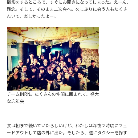
撮影をするところで、すぐにお開きになってしまった。えーん、
残念。そして、そのまま二次会へ。久しぶりに会う人もたくさ
んいて、楽しかったよー。
チームINRN。たくさんの仲間に囲まれて、盛大
な忘年会
宴は朝まで続いていたらしいけど、わたしは深夜２時頃にフェ
ードアウトして店の外に出た。そしたら、道にタクシーを探す