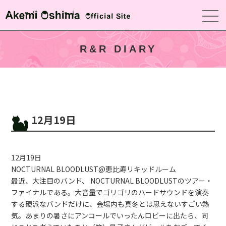
R&R DIARY
12月19日
12月19日
NOCTURNAL BLOODLUST@恵比寿リキッドルーム
最近、大注目のバンド、 NOCTURNAL BLOODLUSTのツアー・
ファイナルである。大音量でゴリゴリのハードサウンドを演奏
する硬派なバンドだけに、会場内も真冬とは思えないすごい熱
気。あまりの暑さにアンコールでいったんロビーに出たら、同