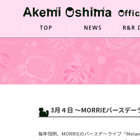
TOP
NEWS
R&R 
3月４日 〜MORRIEバースデ
毎年恒例、MORRIEのバースデーライブ「Melanch