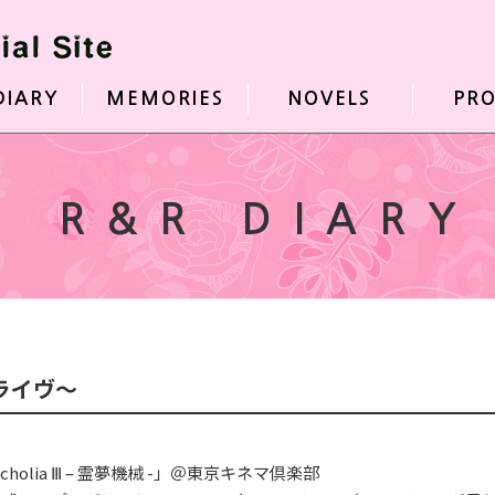
DIARY
MEMORIES
NOVELS
PRO
R&R DIARY
ーライヴ〜
olia Ⅲ – 霊夢機械 -」＠東京キネマ倶楽部