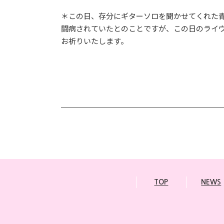
＊この日、存分にギターソロを聞かせてくれた青木
闘病されていたとのことですが、この日のライ
お祈りいたします。
TOP
NEWS