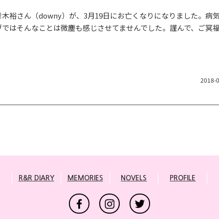
裕さん（downy）が、3月19日にお亡くなりになりました。病
ヴではそんなことは微塵も感じさせてませんでした。謹んで、ご冥
2018-
R&R DIARY
MEMORIES
NOVELS
PROFILE