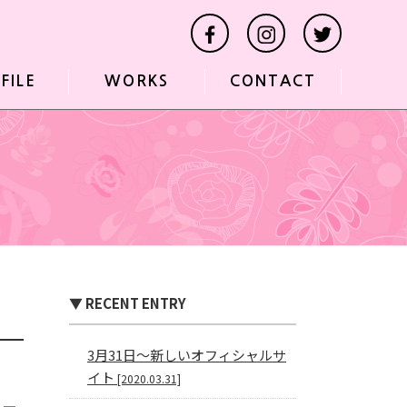
FILE
WORKS
CONTACT
▼ RECENT ENTRY
3月31日〜新しいオフィシャルサ
イト
[2020.03.31]