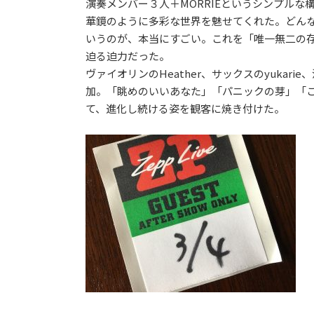
演奏メンバー３人＋MORRIEというシンプル
華鏡のように多彩な世界を魅せてくれた。どんな曲
いうのが、本当にすごい。これを「唯一無二の
迫る迫力だった。
ヴァイオリンのHeather、サックスのyukar
加。「眺めのいいあなた」「パニックの芽」「
て、進化し続ける姿を観客に焼き付けた。