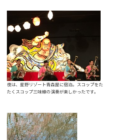
夜は、星野リゾート青森屋に宿泊。スコップをた
たくスコップ三味線の演奏が楽しかったです。