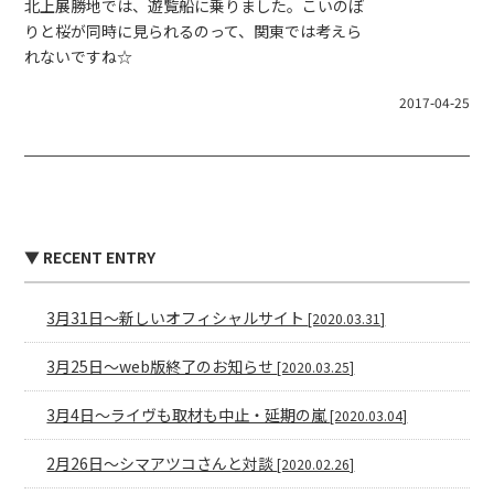
北上展勝地では、遊覧船に乗りました。こいのぼ
りと桜が同時に見られるのって、関東では考えら
れないですね☆
2017-04-25
▼ RECENT ENTRY
3月31日〜新しいオフィシャルサイト
[2020.03.31]
3月25日〜web版終了のお知らせ
[2020.03.25]
3月4日〜ライヴも取材も中止・延期の嵐
[2020.03.04]
2月26日〜シマアツコさんと対談
[2020.02.26]