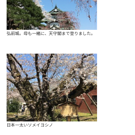
弘前城。母も一緒に、天守閣まで登りました。
日本一太いソメイヨシノ