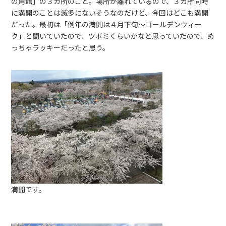
の角館」の３カ所のこと。場所が離れているので、３カ所同時
に満開のことは滅多にないそうなのだけど、今回はどこも満開
だった。最初は「例年の満開は４月下旬〜ゴールデンウィー
ク」と聞いていたので、ツボミくらいかなと思っていたので、め
っちゃラッキーだったと思う。
満開です。