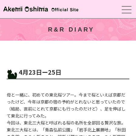
R&R DIARY
4月23日ー25日
母と一緒に、初めての東北桜ツアー。今まで桜といえば京都だ
ったけど、今年は京都の宿の予約がとれないと思っていたので
（結局、直前にとれて京都にも行ったのだけど）、足を伸ばし
て東北に行ってみた。
今回は、東北三大桜と呼ばれる桜の名所を全部回る贅沢な旅。
東北三大桜とは、「青森弘前公園」「岩手北上展勝地」「秋田