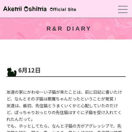
R&R DIARY
6月12日
友達の家にかわゆーい子猫が来たことは、前に日記に書いたけ
ど、なんとその子猫は悪魔ちゃんだったということが発覚！
友達は、最初、先住猫とうまくいくかと心配していたのだけ
ど、ぽっちゃりおっとりの先住猫はすぐに子猫を受け入れてく
れたんだって。
でも、ホッとしてたら、なんと子猫の方がアグレッシブで、先