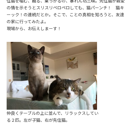
住猫を噛む、蹴る、乗っかるの、暴れん坊三昧。先住猫が親愛
の情を示そうとスリスリペロペロしても、猫パーンチ！ 猫キ
ーック！の連続だとか。そこで、ことの真相を知ろうと、友達
の家に行ってみたよ。
現場から、お伝えしまーす！
仲良くテーブルの上に並んで、リラックスしてい
る２匹。左が子猫、右が先住猫。