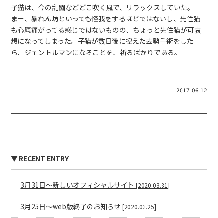
子猫は、今の乱闘などどこ吹く風で、リラックスしていた。
まー、暴れん坊といっても怪我をするほどではないし、先住猫
も心底痛がってる感じではないものの、ちょっと先住猫が可哀
想になってしまった。子猫が数日後に控えた去勢手術をした
ら、ジェントルマンになることを、祈るばかりである。
2017-06-12
▼ RECENT ENTRY
3月31日〜新しいオフィシャルサイト
[2020.03.31]
3月25日〜web版終了のお知らせ
[2020.03.25]