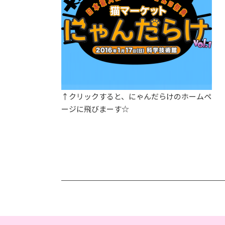
↑クリックすると、にゃんだらけのホームペ
ージに飛びまーす☆