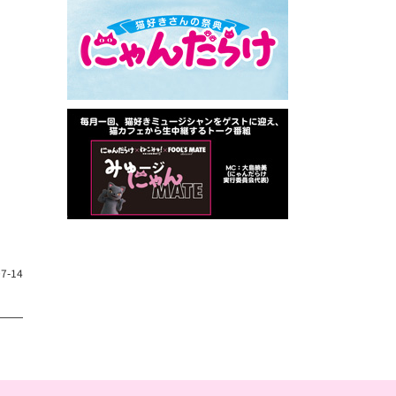
07-14