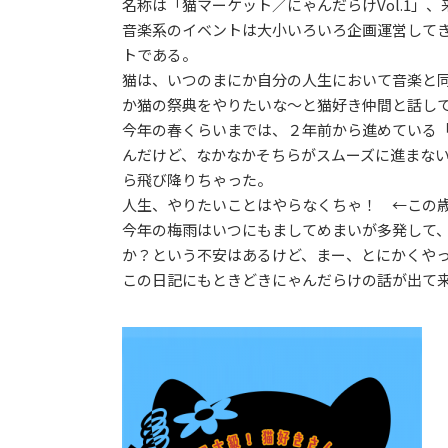
名称は「猫マーケット／にゃんだらけVol.1」
音楽系のイベントは大小いろいろ企画運営して
トである。
猫は、いつのまにか自分の人生において音楽と
か猫の祭典をやりたいな〜と猫好き仲間と話し
今年の春くらいまでは、２年前から進めている
んだけど、なかなかそちらがスムーズに進まな
ら飛び降りちゃった。
人生、やりたいことはやらなくちゃ！ ←この
今年の梅雨はいつにもましてめまいが多発して
か？という不安はあるけど、まー、とにかくや
この日記にもときどきにゃんだらけの話が出て