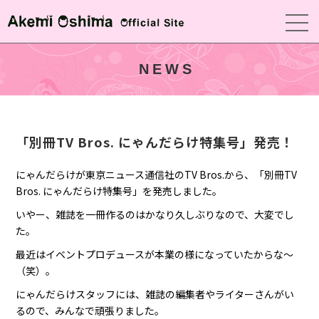
NEWS
「別冊TV Bros. にゃんだらけ特集号」発売！
にゃんだらけが東京ニュース通信社の
TV Bros.から
、「別冊
TV
Bros.
にゃんだらけ特集号」を発売しました。
いやー、雑誌を一冊作るのはかなり久しぶりなので、大変でし
た。
最近はイベントプロデュースが本業の様になっていたからな〜
（笑）。
にゃんだらけスタッフには、雑誌の編集者やライターさんがい
るので、みんなで頑張りました。