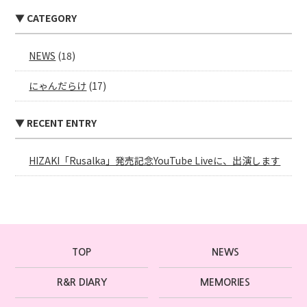
▼ CATEGORY
NEWS
(18)
にゃんだらけ
(17)
▼ RECENT ENTRY
HIZAKI「Rusalka」発売記念YouTube Liveに、出演します
TOP
NEWS
R&R DIARY
MEMORIES